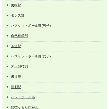
美術部
ダンス部
バスケットボール部(男子)
自然科学部
茶道部
バスケットボール部(女子)
陸上競技部
書道部
演劇部
バレーボール部
競技かるた同好会