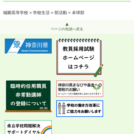
城郷高等学校
>
学校生活
>
部活動
> 卓球部
ページの先頭へ戻る