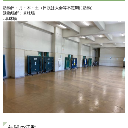
活動日：月・木・土（日祝は大会等不定期に活動）
活動場所：卓球場
↓卓球場
年間の活動