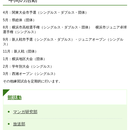
4月：関東大会市予選（シングルス・ダブルス・団体）
5月：県総体（団体）
8月：横浜市高校選手権（シングルス・ダブルス・団体） 横浜市ジュニア卓球
選手権（シングルス）
9月：新人戦市予選（シングルス・ダブルス）・ジュニアオープン（シングル
ス）
11月：新人戦（団体）
1月：横浜地区大会（団体）
2月：学年別大会（シングルス）
3月：西湘オープン（シングルス）
その他練習試合を定期的に行います。
部活動
マンガ研究部
放送部