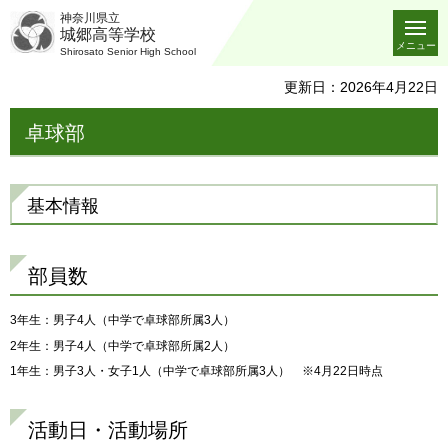
神奈川県立
城郷高等学校
メニュー
Shirosato Senior High School
更新日：2026年4月22日
卓球部
基本情報
部員数
3年生：男子4人（中学で卓球部所属3人）
2年生：男子4人（中学で卓球部所属2人）
1年生：男子3人・女子1人（中学で卓球部所属3人） ※4月22日時点
活動日・活動場所