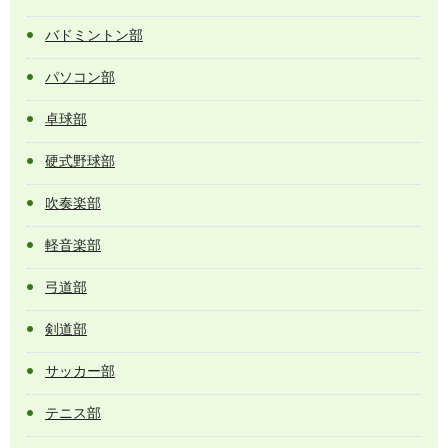
バドミントン部
パソコン部
卓球部
硬式野球部
吹奏楽部
軽音楽部
弓道部
剣道部
サッカー部
テニス部