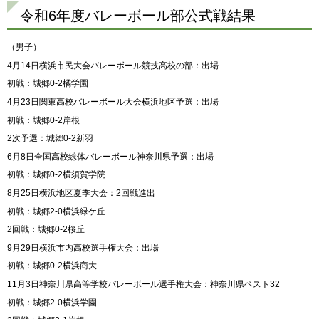
令和6年度バレーボール部公式戦結果
（男子）
4月14日横浜市民大会バレーボール競技高校の部：出場
初戦：城郷0-2橘学園
4月23日関東高校バレーボール大会横浜地区予選：出場
初戦：城郷0-2岸根
2次予選：城郷0-2新羽
6月8日全国高校総体バレーボール神奈川県予選：出場
初戦：城郷0-2横須賀学院
8月25日横浜地区夏季大会：2回戦進出
初戦：城郷2-0横浜緑ケ丘
2回戦：城郷0-2桜丘
9月29日横浜市内高校選手権大会：出場
初戦：城郷0-2横浜商大
11月3日神奈川県高等学校バレーボール選手権大会：神奈川県ベスト32
初戦：城郷2-0横浜学園