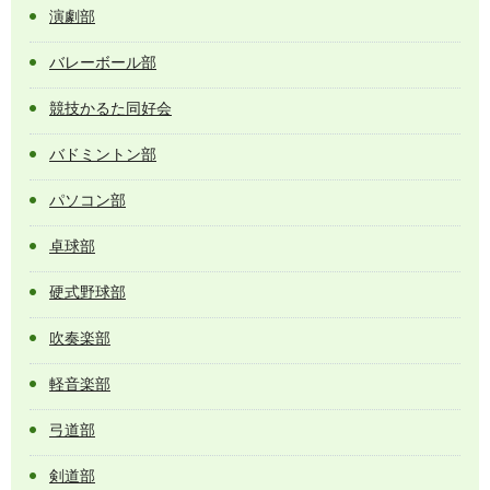
演劇部
バレーボール部
競技かるた同好会
バドミントン部
パソコン部
卓球部
硬式野球部
吹奏楽部
軽音楽部
弓道部
剣道部