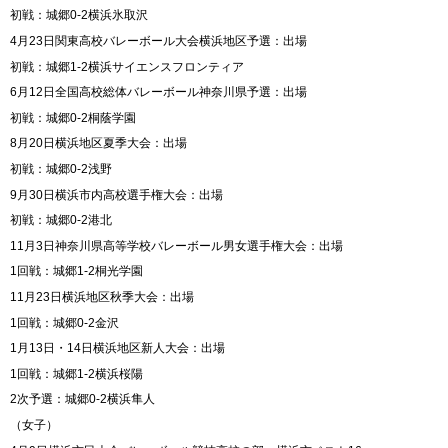
初戦：城郷0-2横浜氷取沢
4月23日関東高校バレーボール大会横浜地区予選：出場
初戦：城郷1-2横浜サイエンスフロンティア
6月12日全国高校総体バレーボール神奈川県予選：出場
初戦：城郷0-2桐蔭学園
8月20日横浜地区夏季大会：出場
初戦：城郷0-2浅野
9月30日横浜市内高校選手権大会：出場
初戦：城郷0-2港北
11月3日神奈川県高等学校バレーボール男女選手権大会：出場
1回戦：城郷1-2桐光学園
11月23日横浜地区秋季大会：出場
1回戦：城郷0-2金沢
1月13日・14日横浜地区新人大会：出場
1回戦：城郷1-2横浜桜陽
2次予選：城郷0-2横浜隼人
（女子）