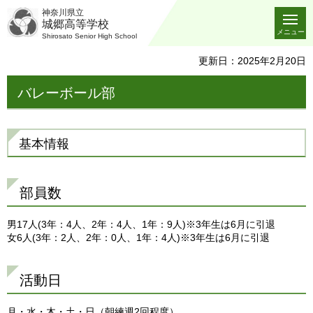
神奈川県立
城郷高等学校
メニュー
Shirosato Senior High School
更新日：2025年2月20日
バレーボール部
基本情報
部員数
男17人(3年：4人、2年：4人、1年：9人)※3年生は6月に引退
女6人(3年：2人、2年：0人、1年：4人)※3年生は6月に引退
活動日
月・水・木・土・日（朝練週2回程度）