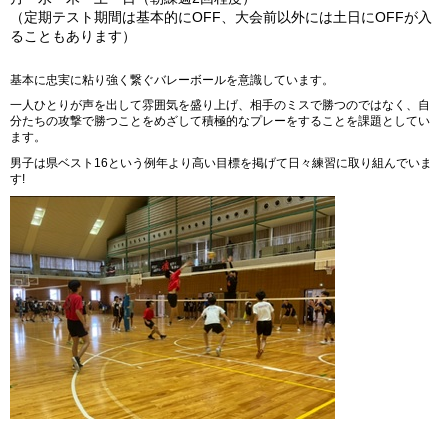
（定期テスト期間は基本的にOFF、大会前以外には土日にOFFが入
ることもあります）
基本に忠実に粘り強く繋ぐバレーボールを意識しています。
一人ひとりが声を出して雰囲気を盛り上げ、相手のミスで勝つのではなく、自
分たちの攻撃で勝つことをめざして積極的なプレーをすることを課題としてい
ます。
男子は県ベスト16という例年より高い目標を掲げて日々練習に取り組んでいま
す!