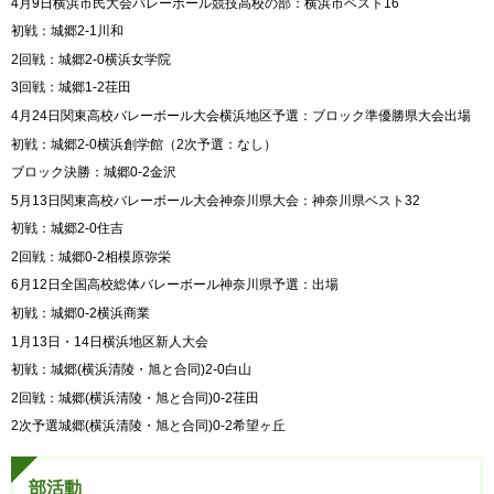
4月9日横浜市民大会バレーボール競技高校の部：横浜市ベスト16
初戦：城郷2-1川和
2回戦：城郷2-0横浜女学院
3回戦：城郷1-2荏田
4月24日関東高校バレーボール大会横浜地区予選：ブロック準優勝県大会出場
初戦：城郷2-0横浜創学館（2次予選：なし）
ブロック決勝：城郷0-2金沢
5月13日関東高校バレーボール大会神奈川県大会：神奈川県ベスト32
初戦：城郷2-0住吉
2回戦：城郷0-2相模原弥栄
6月12日全国高校総体バレーボール神奈川県予選：出場
初戦：城郷0-2横浜商業
1月13日・14日横浜地区新人大会
初戦：城郷(横浜清陵・旭と合同)2-0白山
2回戦：城郷(横浜清陵・旭と合同)0-2荏田
2次予選城郷(横浜清陵・旭と合同)0-2希望ヶ丘
部活動