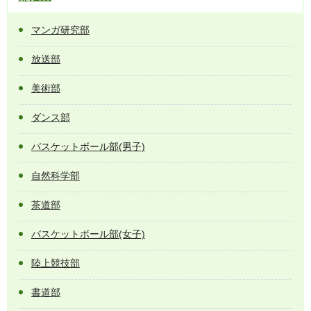
マンガ研究部
放送部
美術部
ダンス部
バスケットボール部(男子)
自然科学部
茶道部
バスケットボール部(女子)
陸上競技部
書道部