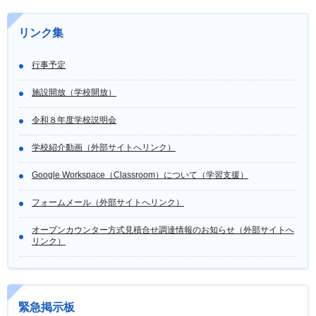
リンク集
行事予定
施設開放（学校開放）
令和８年度学校説明会
学校紹介動画（外部サイトへリンク）
Google Workspace（Classroom）について（学習支援）
フォームメール（外部サイトへリンク）
オープンカウンター方式見積合せ調達情報のお知らせ（外部サイトへ
リンク）
緊急掲示板