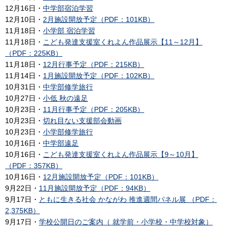
12月16日・
中学部宿泊学習
12月10日・
2月施設開放予定（PDF：101KB）
11月18日・
小学部 宿泊学習
11月18日・
こども発達支援室くれよん作品展示【11～12月】
（PDF：225KB）
11月18日・
12月行事予定（PDF：215KB）
11月14日・
1月施設開放予定（PDF：102KB）
10月31日・
中学部修学旅行
10月27日・
小低 秋の遠足
10月23日・
11月行事予定（PDF：205KB）
10月23日・
切れ目ない支援部会動画
10月23日・
小学部修学旅行
10月16日・
中学部遠足
10月16日・
こども発達支援室くれよん作品展示【9～10月】
（PDF：357KB）
10月16日・
12月施設開放予定（PDF：101KB）
9月22日・
11月施設開放予定（PDF：94KB）
9月17日・
ともに生きる社会 かながわ 推進週間パネル展 （PDF：
2,375KB）
9月17日・
学校公開日のご案内（ 就学前・小学校・中学校対象）