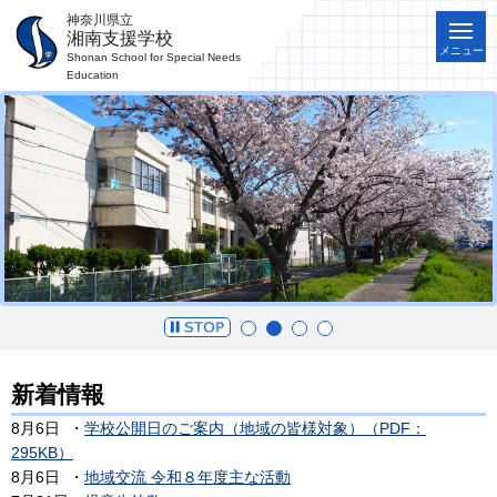
神奈川県立
湘南支援学校
メニュー
Shonan School for Special Needs
Education
新着情報
8月6日 ・
学校公開日のご案内（地域の皆様対象）（PDF：
295KB）
8月6日 ・
地域交流 令和８年度主な活動