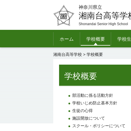
神奈川県立
湘南台高等学
Shonandai Senior High School
ホーム
学校概要
学校
湘南台高等学校
> 学校概要
学校概要
部活動に係る活動方針
学校いじめ防止基本方針
生徒の心得
施設開放について
スクール・ポリシーについて