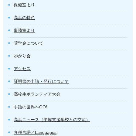
保健室より
高浜の特色
事務室より
奨学金について
ゆかり会
アクセス
証明書の申請・発行について
高校生ボランティア大会
手話の世界へGO!
高浜ニュース（平塚支援学校との交流）
各種言語／Languages