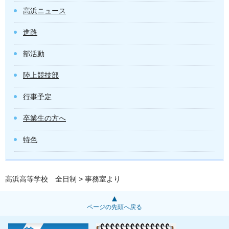
高浜ニュース
進路
部活動
陸上競技部
行事予定
卒業生の方へ
特色
高浜高等学校 全日制
> 事務室より
ページの先頭へ戻る