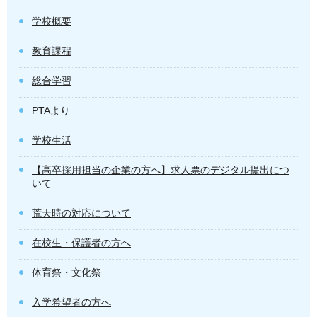
学校概要
教育課程
総合学習
PTAより
学校生活
【高卒採用担当の企業の方へ】求人票のデジタル提出につ
いて
荒天時の対応について
在校生・保護者の方へ
体育祭・文化祭
入学希望者の方へ