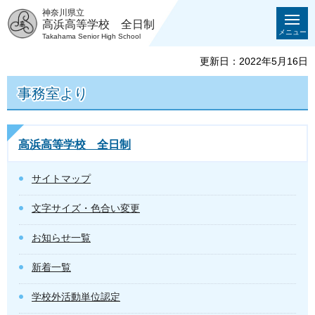
神奈川県立
高浜高等学校 全日制
メニュー
Takahama Senior High School
更新日：2022年5月16日
事務室より
高浜高等学校 全日制
サイトマップ
文字サイズ・色合い変更
お知らせ一覧
新着一覧
学校外活動単位認定