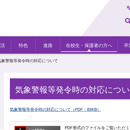
生活
特色
進路
在校生・保護者の方へ
卒
 気象警報等発令時の対応について
気象警報等発令時の対応につ
気象警報等発令時の対応について（PDF：88KB）
PDF形式のファイルをご覧いただく場合には