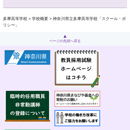
多摩高等学校
>
学校概要
> 神奈川県立多摩高等学校「スクール・ポ
リシー」
ページの先頭へ戻る