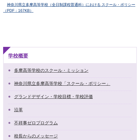
神奈川県立多摩高等学校（全日制課程普通科）における スクール・ポリシー
（PDF：167KB）
学校概要
多摩高等学校のスクール・ミッション
神奈川県立多摩高等学校「スクール・ポリシー」
グランドデザイン・学校目標・学校評価
沿革
不祥事ゼロプログラム
校長からのメッセージ