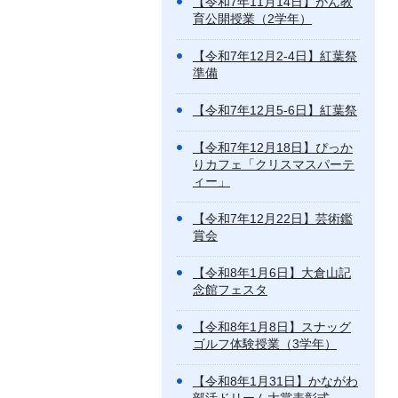
【令和7年11月14日】がん教
育公開授業（2学年）
【令和7年12月2-4日】紅葉祭
準備
【令和7年12月5-6日】紅葉祭
【令和7年12月18日】ぴっか
りカフェ「クリスマスパーテ
ィー」
【令和7年12月22日】芸術鑑
賞会
【令和8年1月6日】大倉山記
念館フェスタ
【令和8年1月8日】スナッグ
ゴルフ体験授業（3学年）
【令和8年1月31日】かながわ