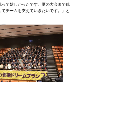
残って嬉しかったです。夏の大会まで残
してチームを支えていきたいです。」と