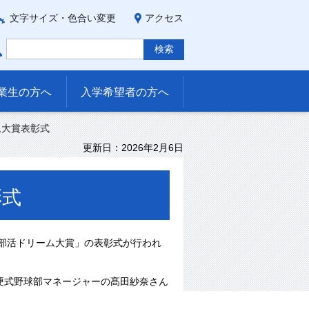
文字サイズ・色合い変更
アクセス
業生の方へ
入学希望者の方へ
ム大賞表彰式
更新日：2026年2月6日
彰式
わ部活ドリーム大賞」の表彰式が行われ
硬式野球部マネージャーの髙田紗奈さん