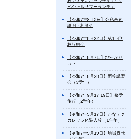
校でステキなランチを♪「ス
ペシャルサマーランチ」
【令和7年8月2日】公私合同
説明・相談会
【令和7年8月22日】第1回学
校説明会
【令和7年8月7日】ぴっかり
カフェ
【令和7年8月28日】面接講習
会（3学年）
【令和7年9月17-19日】修学
旅行（2学年）
【令和7年9月17日】かなテク
カレッジ体験入校（1学年）
【令和7年9月19日】地域貢献