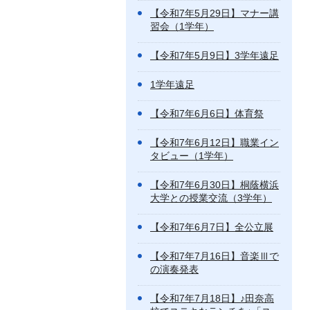
【令和7年5月29日】マナー講
習会（1学年）
【令和7年5月9日】3学年遠足
1学年遠足
【令和7年6月6日】体育祭
【令和7年6月12日】職業イン
タビュー（1学年）
【令和7年6月30日】桐蔭横浜
大学との授業交流（3学年）
【令和7年6月7日】全公立展
【令和7年7月16日】音楽Ⅲで
の演奏発表
【令和7年7月18日】♪田奈高