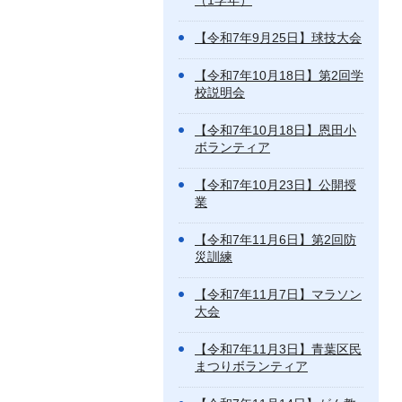
（1学年）
【令和7年9月25日】球技大会
【令和7年10月18日】第2回学
校説明会
【令和7年10月18日】恩田小
ボランティア
【令和7年10月23日】公開授
業
【令和7年11月6日】第2回防
災訓練
【令和7年11月7日】マラソン
大会
【令和7年11月3日】青葉区民
まつりボランティア