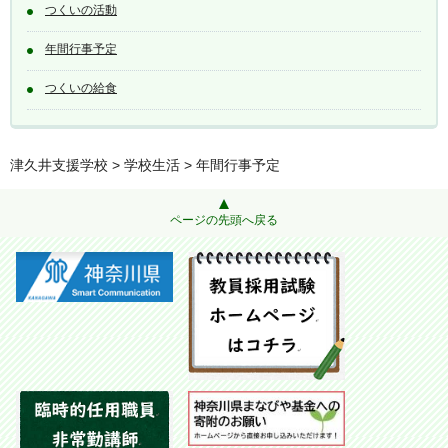
つくいの活動
年間行事予定
つくいの給食
津久井支援学校
>
学校生活
> 年間行事予定
ページの先頭へ戻る