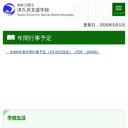
神奈川県立
津久井支援学校
メニュー
Tsukui School for Special Needs Education
更新日：2026年5月1日
年間行事予定
・令和8年度年間行事予定（4月30日現在）（PDF：284KB）
学校生活