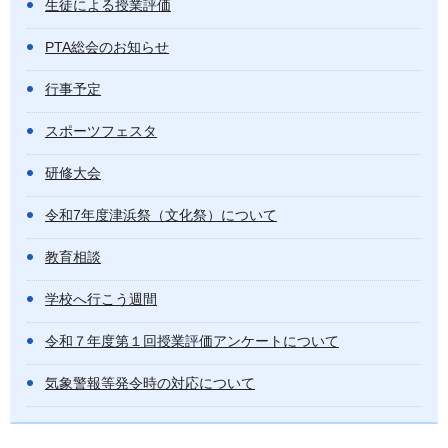
生徒による授業評価
PTA総会のお知らせ
行事予定
スポーツフェスタ
研修大会
令和7年度津浜祭（文化祭）について
教育相談
学校へ行こう週間
令和７年度第１回授業評価アンケートについて
気象警報等発令時の対応について