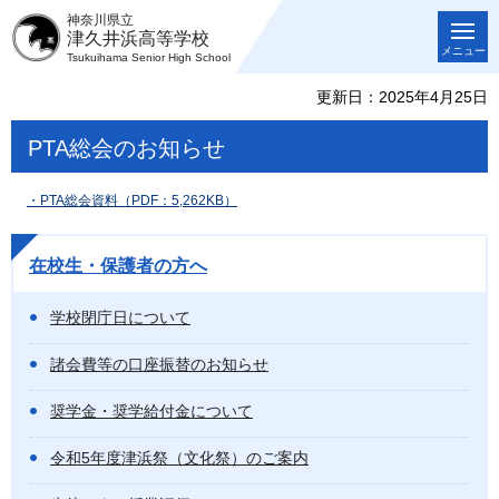
神奈川県立
津久井浜高等学校
メニュー
Tsukuihama Senior High School
更新日：2025年4月25日
PTA総会のお知らせ
・PTA総会資料（PDF：5,262KB）
在校生・保護者の方へ
学校閉庁日について
諸会費等の口座振替のお知らせ
奨学金・奨学給付金について
令和5年度津浜祭（文化祭）のご案内