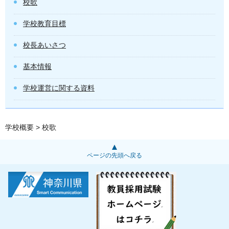
校歌
学校教育目標
校長あいさつ
基本情報
学校運営に関する資料
学校概要
> 校歌
ページの先頭へ戻る