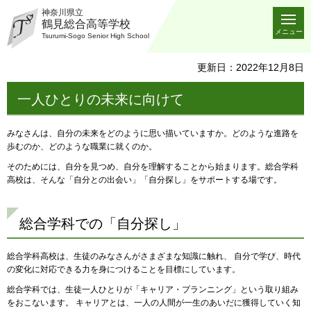
神奈川県立
鶴見総合高等学校
メニュー
Tsurumi-Sogo Senior High School
更新日：2022年12月8日
一人ひとりの未来に向けて
みなさんは、自分の未来をどのように思い描いていますか。どのような進路を
歩むのか、どのような職業に就くのか。
そのためには、自分を見つめ、自分を理解することから始まります。総合学科
高校は、そんな「自分との出会い」「自分探し」をサポートする場です。
総合学科での「自分探し」
総合学科高校は、生徒のみなさんがさまざまな知識に触れ、 自分で学び、時代
の変化に対応できる力を身につけることを目標にしています。
総合学科では、生徒一人ひとりが「キャリア・プランニング」という取り組み
をおこないます。 キャリアとは、一人の人間が一生のあいだに獲得していく知