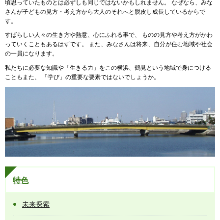
頃思っていたものとは必ずしも同じではないかもしれません。 なぜなら、みな
さんが子どもの見方・考え方から大人のそれへと脱皮し成長しているからで
す。
すばらしい人々の生き方や熱意、心にふれる事で、 ものの見方や考え方がかわ
っていくこともあるはずです。 また、みなさんは将来、自分が住む地域や社会
の一員になります。
私たちに必要な知識や「生きる力」をこの横浜、鶴見という地域で身につける
こともまた、 「学び」の重要な要素ではないでしょうか。
特色
未来探索