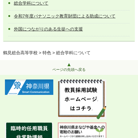
総合学科について
令和7年度パナソニック教育財団による助成について
外国につながりのある生徒への支援
鶴見総合高等学校
>
特色
> 総合学科について
ページの先頭へ戻る