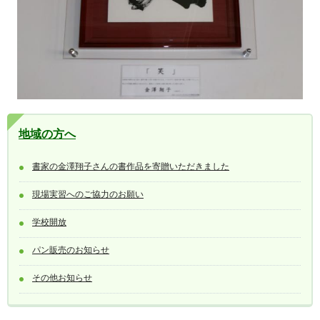
地域の方へ
書家の金澤翔子さんの書作品を寄贈いただきました
現場実習へのご協力のお願い
学校開放
パン販売のお知らせ
その他お知らせ