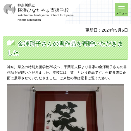
神奈川県立
横浜ひなたやま支援学校
メニュー
Yokohama-Hinatayama School for Special
Needs Education
更新日：2024年9月6日
金澤翔子さんの書作品を寄贈いただきま
した
神奈川県立の特別支援学校29校へ、千葉昭夫様より書家の金澤翔子さんの書
作品を寄贈いただきました。本校には「笑」という作品です。生徒昇降口正
面に展示させていただきました。ご来校の際は是非ご覧ください。