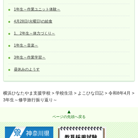
1年生～作業ユニット体験～
4月28日(火曜日)の給食
1、2年生～体力づくり～
1年生～音楽～
3年生～作業学習～
昼休みのようす
横浜ひなたやま支援学校
>
学校生活
>
よこひな日記
>
令和8年4月
>
3年生～修学旅行振り返り～
ページの先頭へ戻る