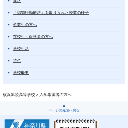
進路
「認知行動療法」を取り入れた授業の様子
卒業生の方へ
在校生・保護者の方へ
学校生活
特色
学校概要
横浜旭陵高等学校
> 入学希望者の方へ
ページの先頭へ戻る