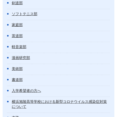
剣道部
ソフトテニス部
家庭部
茶道部
軽音楽部
漫画研究部
美術部
書道部
入学希望者の方へ
横浜旭陵高等学校における新型コロナウイルス感染症対策
について