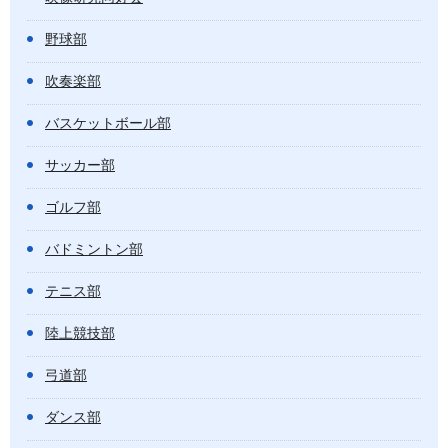
野球部
吹奏楽部
バスケットボール部
サッカー部
ゴルフ部
バドミントン部
テニス部
陸上競技部
弓道部
ダンス部