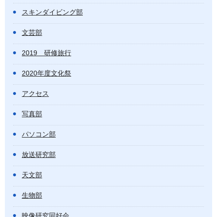
スキンダイビング部
文芸部
2019 研修旅行
2020年度文化祭
アクセス
写真部
パソコン部
放送研究部
天文部
生物部
映像研究同好会