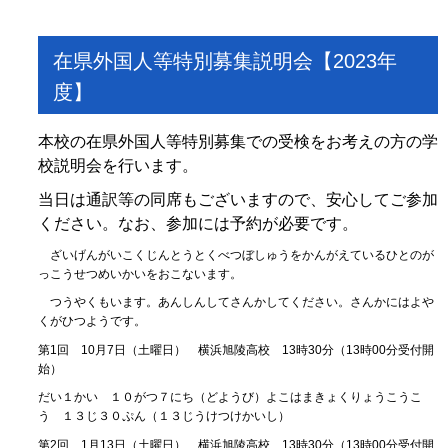
在県外国人等特別募集説明会【2023年
度】
本校の在県外国人等特別募集での受検をお考えの方の学
校説明会を行います。
当日は通訳等の同席もございますので、安心してご参加
ください。なお、参加には予約が必要です。
ざいげんがいこくじんとうとくべつぼしゅうをかんがえているひとのが
っこうせつめいかいをおこないます。
つうやくもいます。あんしんしてさんかしてください。さんかにはよや
くがひつようです。
第1回 10月7日（土曜日） 横浜旭陵高校 13時30分（13時00分受付開
始）
だい１かい １０がつ７にち（どようび）よこはまきょくりょうこうこ
う １３じ３０ぷん（１３じうけつけかいし）
第2回 1月13日（土曜日） 横浜旭陵高校 13時30分（13時00分受付開