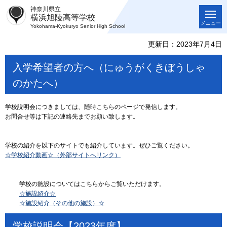
神奈川県立
横浜旭陵高等学校
メニュー
Yokohama-Kyokuryo Senior High School
更新日：2023年7月4日
入学希望者の方へ（にゅうがくきぼうしゃ
のかたへ）
学校説明会につきましては、随時こちらのページで発信します。
お問合せ等は下記の連絡先までお願い致します。
学校の紹介を以下のサイトでも紹介しています。ぜひご覧ください。
☆学校紹介動画☆（外部サイトへリンク）
学校の施設についてはこちらからご覧いただけます。
☆施設紹介☆
☆施設紹介（その他の施設）☆
学校説明会【2023年度】