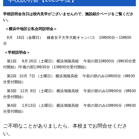
学校説明会当日は校内見学がございませんので、施設紹介ページをご覧くださ
い。
＜横浜中地区公私合同説明会＞
8月 18日（金曜日） 鎌倉女子大学大船キャンパス 10時00分～15時00
分
＜学校説明会＞
第1回 8月 26日（土曜日） 横浜旭陵高校 午前の部10時00分（9時30分受
付開始）/午後の部13時30分（13時00分受付開始）
第2回 10月 7日 （土曜日） 横浜旭陵高校 午前の部のみ10時00分（9時30
分受付開始）
第3回 12月 9日 （土曜日） 横浜旭陵高校 午前の部のみ10時00分（9時30
分受付開始）
第4回 1月13日 （土曜日） 横浜旭陵高校 午前の部のみ10時00分（9時30
分受付開始）
ご不明なことがありましたら、本校までお問合せくださ
い。