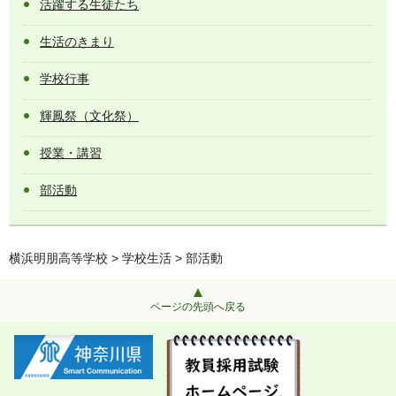
活躍する生徒たち
生活のきまり
学校行事
輝鳳祭（文化祭）
授業・講習
部活動
横浜明朋高等学校
>
学校生活
> 部活動
ページの先頭へ戻る