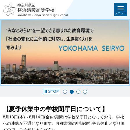
神奈川県立
横浜清陵高等学校
メニュー
Yokohama-Seiryo Senior High School
【夏季休業中の学校閉庁日について】
8月13日(木)～8月14日(金)の期間は学校閉庁日となっており、学校
への連絡が不通となります。各種書類の申請発行等も休止となりま
すので、ご承知おきください。