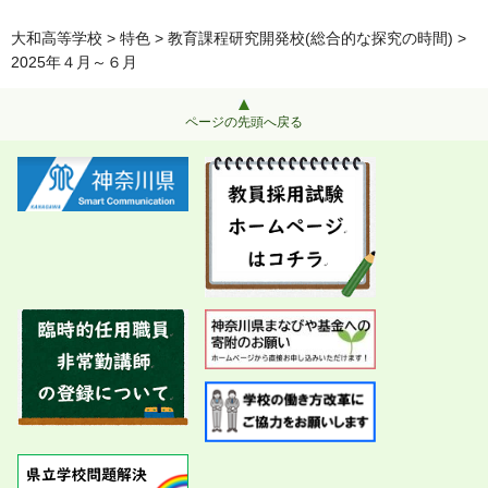
大和高等学校
>
特色
>
教育課程研究開発校(総合的な探究の時間)
>
2025年４月～６月
ページの先頭へ戻る