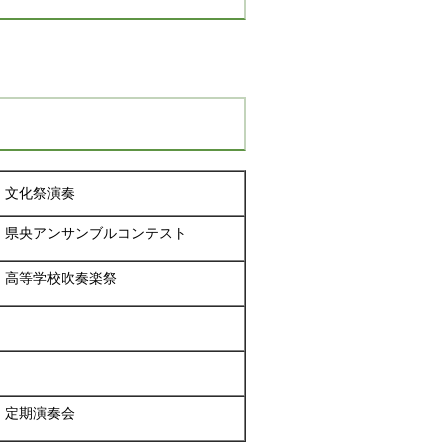
文化祭演奏
県央アンサンブルコンテスト
高等学校吹奏楽祭
定期演奏会