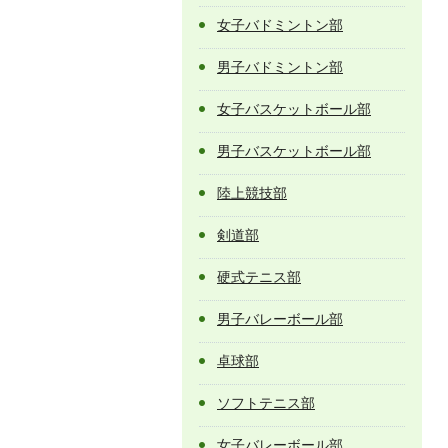
女子バドミントン部
男子バドミントン部
女子バスケットボール部
男子バスケットボール部
陸上競技部
剣道部
硬式テニス部
男子バレーボール部
卓球部
ソフトテニス部
女子バレーボール部