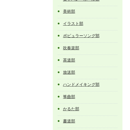
美術部
イラスト部
ポピュラーソング部
吹奏楽部
茶道部
放送部
ハンドメイキング部
筝曲部
かるた部
書道部