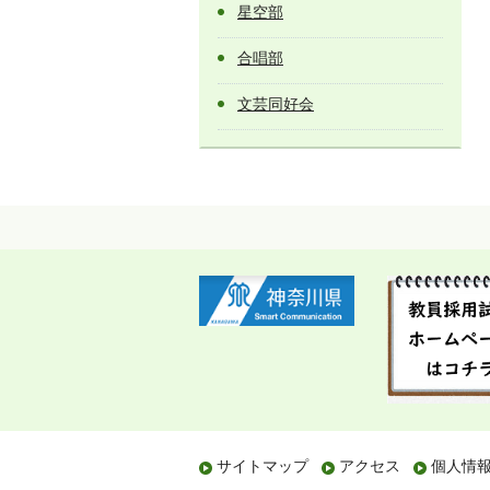
星空部
合唱部
文芸同好会
サイトマップ
アクセス
個人情