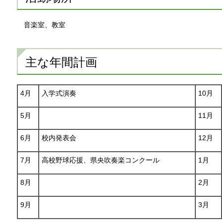
音
楽室、教室
主な年間計画
4月
入学式演奏
10月
5月
11月
6月
校内発表会
12月
7月
高校野球応援、県央吹奏楽コンクール
1月
8月
2月
9月
3月