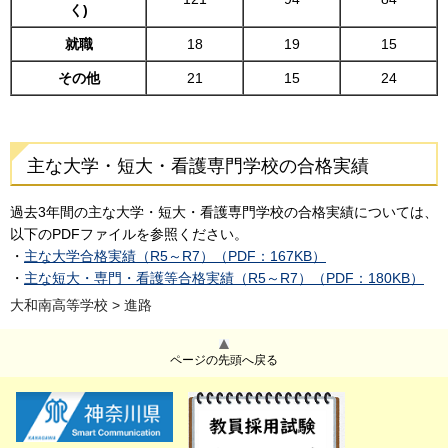
く)
就職
18
19
15
その他
21
15
24
主な大学・短大・看護専門学校の合格実績
過去3年間の主な大学・短大・看護専門学校の合格実績については、
以下のPDFファイルを参照ください。
・
主な大学合格実績（R5～R7）（PDF：167KB）
・
主な短大・専門・看護等合格実績（R5～R7）（PDF：180KB）
大和南高等学校
> 進路
ページの先頭へ戻る