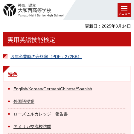
神奈川県立
大和西高等学校
メニュー
Yamato-Nishi Senior High School
更新日：2025年3月14日
実用英語技能検定
３年卒業時の合格率（PDF：272KB）
特色
English/Korean/German/Chinese/Spanish
外国語授業
ローズヒルカレッジ 報告書
アメリカ交流校訪問