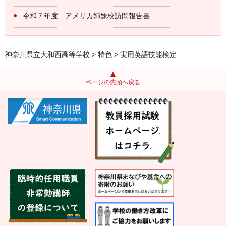
令和７年度 アメリカ姉妹校訪問報告書
神奈川県立大和西高等学校
>
特色
> 実用英語技能検定
ページの先頭へ戻る