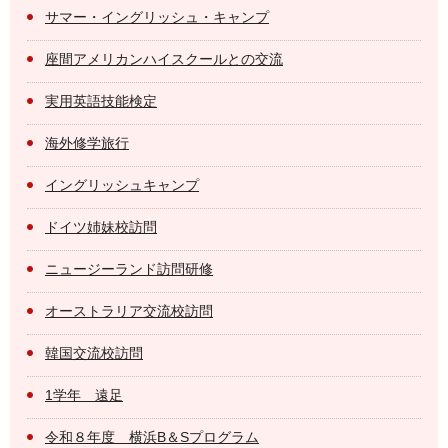
サマー・イングリッシュ・キャンプ
座間アメリカンハイスクールとの交流
実用英語技能検定
海外修学旅行
イングリッシュキャンプ
ドイツ姉妹校訪問
ニュージーランド訪問研修
オーストラリア交流校訪問
韓国交流校訪問
1学年 遠足
令和８年度 横浜B＆Sプログラム