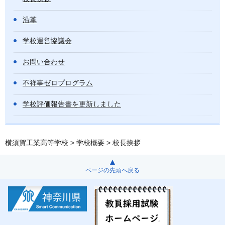
沿革
学校運営協議会
お問い合わせ
不祥事ゼロプログラム
学校評価報告書を更新しました
横須賀工業高等学校
>
学校概要
> 校長挨拶
ページの先頭へ戻る