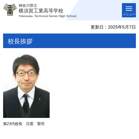
神奈川県立
横須賀工業高等学校
メニュー
Yokosuka- Technical Senior High School
更新日：2025年5月7日
校長挨拶
第23代校長 日置 賢司