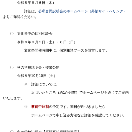
令和８年８月６日（木）
詳細は、
公私合同説明会のホームページ（外部サイトへリンク）
よりご確認ください。
〇 文化祭中の個別相談会
令和８年９月５日（土）・６日（日）
文化祭開催時間中に、個別相談ブースを設営します。
〇 秋の学校説明会・授業公開
令和８年10月10日（土）
※ 詳細については、
近づいたところ（約1か月前）でホームページを通じてご案内
いたします。
※
事前申込制
の予定です。期日が近づきましたら
ホームページで申し込み方法など詳細を確認してください。
〇 冬の学校説明会【座間高校視聴覚教室】