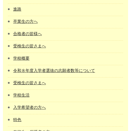
進路
卒業生の方へ
合格者の皆様へ
受検生の皆さまへ
学校概要
令和８年度入学者選抜の志願者数等について
受検生の皆さまへ
学校生活
入学希望者の方へ
特色