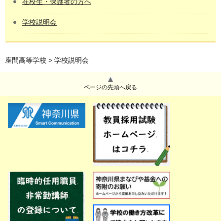
在校生・保護者の方へ
学校説明会
座間高等学校
> 学校説明会
ページの先頭へ戻る