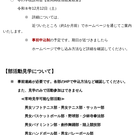
令和８年12月12日（土）
※ 詳細については、
近づいたところ（約1か月前）でホームページを通じてご案内
いたします。
※
事前申込制
の予定です。期日が近づきましたら
ホームページで申し込み方法など詳細を確認してください。
【部活動見学について】
※ 事前連絡が必要です。
各部のHPで申込方法など確認してください。
また、見学のみで活動参加はできません
≪常時見学可能な部活動≫
男女ソフトテニス部・男女テニス部・サッカー部
男女バスケットボール部・野球部・少林寺拳法部
男女バドミントン部・創作舞踊部・陸上競技部
男女ハンドボール部・男女バレーボール部