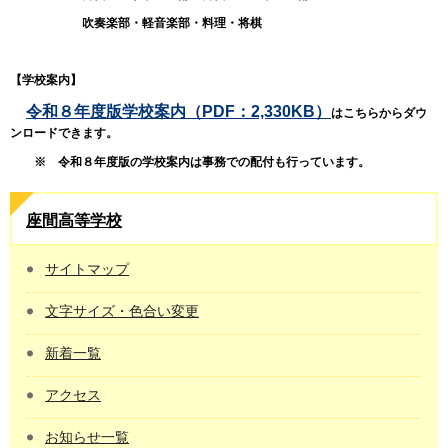
吹奏楽部・軽音楽部・料理・将棋
【学校案内】
令和８年度版学校案内（PDF：2,330KB）
はこちらからダウ
ンロードできます。
※ 令和８年度版の学校案内は事務での配付も行っています。
座間高等学校
サイトマップ
文字サイズ・色合い変更
新着一覧
アクセス
お知らせ一覧