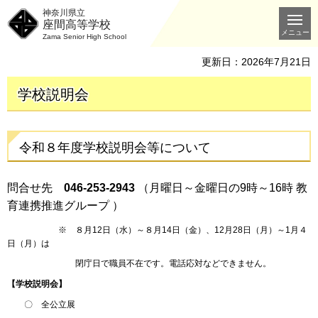
神奈川県立
座間高等学校
メニュー
Zama Senior High School
更新日：2026年7月21日
学校説明会
令和８年度学校説明会等について
問合せ先
046-253-2943
（月曜日～金曜日の9時～16時 教
育連携推進グループ ）
※ ８月12日（水）～８月14日（金）、12月28日（月）～1月４
日（月）は
閉庁日で職員不在です。電話応対などできません。
【学校説明会】
〇 全公立展