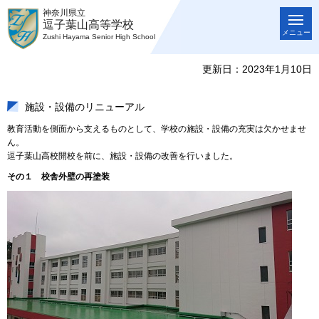
神奈川県立
逗子葉山高等学校
メニュー
Zushi Hayama Senior High School
更新日：2023年1月10日
施設・設備のリニューアル
教育活動を側面から支えるものとして、学校の施設・設備の充実は欠かせませ
ん。
逗子葉山高校開校を前に、施設・設備の改善を行いました。
その１ 校舎外壁の再塗装