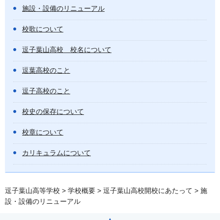
施設・設備のリニューアル
校歌について
逗子葉山高校 校名について
逗葉高校のこと
逗子高校のこと
校史の保存について
校章について
カリキュラムについて
逗子葉山高等学校
>
学校概要
>
逗子葉山高校開校にあたって
> 施
設・設備のリニューアル