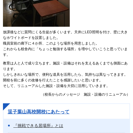
放課後などに質問にくる生徒が多くいます。天井にLED照明を付け、壁に大き
なホワイトボードを設置しました。
職員室前の廊下に４か所、このような場所を用意しました。
これからも校舎内に「ちょっと勉強する場所」を増やしていこうと思っていま
す。
教育は人と人で成り立ちます。施設・設備はそれを支えるあくまでも側面にあ
ります。
しかしきれいな場所で、便利な道具を活用したら、気持ちは異なってきます。
開校を前に多くの改修を行えたことを感謝したいと思います。
そして、リニューアルした施設・設備を大切に活用していきます。
（校長からのメッセージ 施設・設備のリニューアル）
逗子葉山高校開校にあたって
『挑戦できる居場所』とは