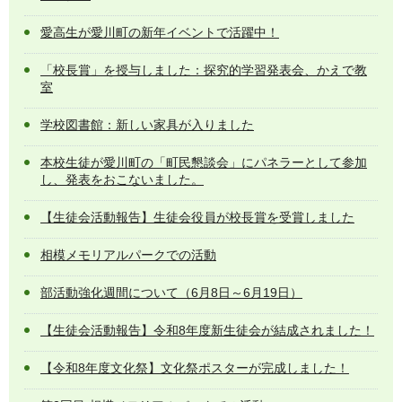
愛高生が愛川町の新年イベントで活躍中！
「校長賞」を授与しました：探究的学習発表会、かえで教
室
学校図書館：新しい家具が入りました
本校生徒が愛川町の「町民懇談会」にパネラーとして参加
し、発表をおこないました。
【生徒会活動報告】生徒会役員が校長賞を受賞しました
相模メモリアルパークでの活動
部活動強化週間について（6月8日～6月19日）
【生徒会活動報告】令和8年度新生徒会が結成されました！
【令和8年度文化祭】文化祭ポスターが完成しました！