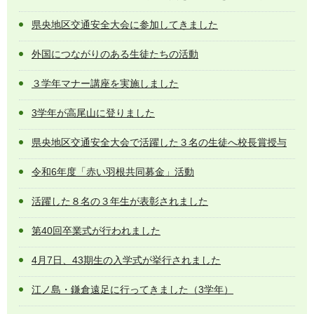
県央地区交通安全大会に参加してきました
外国につながりのある生徒たちの活動
３学年マナー講座を実施しました
3学年が高尾山に登りました
県央地区交通安全大会で活躍した３名の生徒へ校長賞授与
令和6年度「赤い羽根共同募金」活動
活躍した８名の３年生が表彰されました
第40回卒業式が行われました
4月7日、43期生の入学式が挙行されました
江ノ島・鎌倉遠足に行ってきました（3学年）