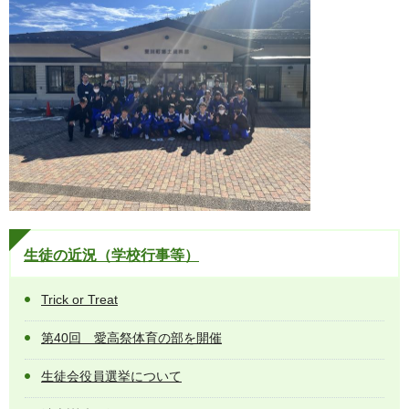
生徒の近況（学校行事等）
Trick or Treat
第40回 愛高祭体育の部を開催
生徒会役員選挙について