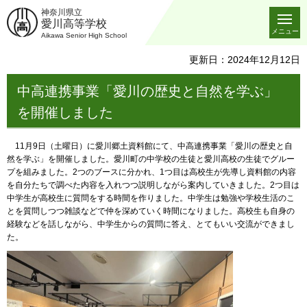
神奈川県立
愛川高等学校
メニュー
Aikawa Senior High School
更新日：2024年12月12日
中高連携事業「愛川の歴史と自然を学ぶ」
を開催しました
11月9日（土曜日）に愛川郷土資料館にて、中高連携事業「愛川の歴史と自
然を学ぶ」を開催しました。愛川町の中学校の生徒と愛川高校の生徒でグルー
プを組みました。2つのブースに分かれ、1つ目は高校生が先導し資料館の内容
を自分たちで調べた内容を入れつつ説明しながら案内していきました。2つ目は
中学生が高校生に質問をする時間を作りました。中学生は勉強や学校生活のこ
とを質問しつつ雑談などで仲を深めていく時間になりました。高校生も自身の
経験などを話しながら、中学生からの質問に答え、とてもいい交流ができまし
た。