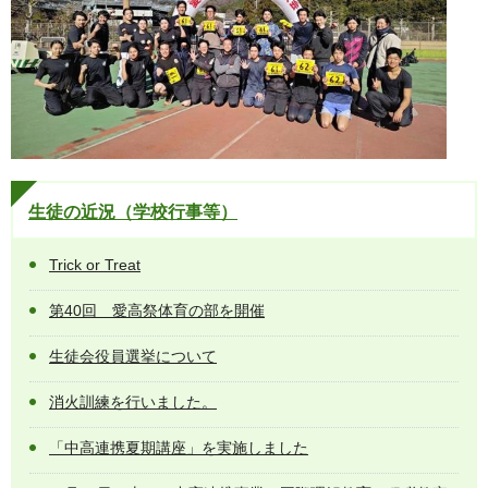
生徒の近況（学校行事等）
Trick or Treat
第40回 愛高祭体育の部を開催
生徒会役員選挙について
消火訓練を行いました。
「中高連携夏期講座」を実施しました