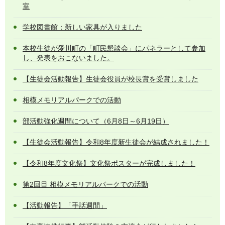
室
学校図書館：新しい家具が入りました
本校生徒が愛川町の「町民懇談会」にパネラーとして参加
し、発表をおこないました。
【生徒会活動報告】生徒会役員が校長賞を受賞しました
相模メモリアルパークでの活動
部活動強化週間について（6月8日～6月19日）
【生徒会活動報告】令和8年度新生徒会が結成されました！
【令和8年度文化祭】文化祭ポスターが完成しました！
第2回目 相模メモリアルパークでの活動
【活動報告】「手話週間」