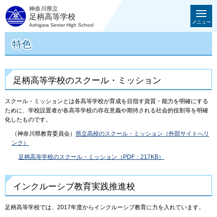
神奈川県立
足柄高等学校
メニュー
Ashigara Senior High School
特色
足柄高等学校のスクール・ミッション
スクール・ミッションとは各高等学校が育成を目指す資質・能力を明確にする
ために、学校設置者が各高等学校の存在意義や期待される社会的役割等を明確
化したものです。
（神奈川県教育委員会）
県立高校のスクール・ミッション（外部サイトへリ
ンク）
足柄高等学校のスクール・ミッション（PDF：217KB）
インクルーシブ教育実践推進校
足柄高等学校では、2017年度からインクルーシブ教育に力を入れています。