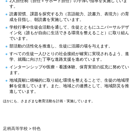
2人担任制（担任＋サポート担任）の手厚い指導を実施していま
す。
読書習慣、課題を探究する力（言語能力、読書力、表現力）の育
成を目指し、朝読書を実施しています。
学校行事や生徒会活動を通して、生徒とともにユニバーサルデザ
イン化（誰もが自由に生活できる環境を整えること）に取り組ん
でいます。
部活動の活性化を推進し、生徒に活躍の場を与えます。
すべての生徒一人ひとりの社会接続が確実に実現されるよう、進
学、就職に向けた丁寧な進路支援を進めています。
インターンシップや医療・看護体験、保育実習の拡充に努めてい
ます。
地域貢献に積極的に取り組む環境を整えることで、生徒の地域理
解を促進しています。また、地域との連携として、地域防災を推
進しています。
ほかにも、さまざまな教育活動を計画・実施しています。
足柄高等学校
> 特色