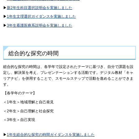
▶
新2年生科目選択説明会を実施しました
▶
1年生文理選択ガイダンスを実施しました
▶
3年生看護医療系説明会を実施しました
総合的な探究の時間
総合的な探究の時間は、各学年で設定されたテーマに基づき、自分で課題を設
定し、解決策を考え、プレゼンテーションする活動です。デジタル教材「キャ
リアナビ」を併用することで、スモールステップで活動を進めることができま
す。
【各学年のテーマ】
＜1年生＞地域理解と自己発見
＜2年生＞自己理解と社会探究
＜3年生＞自己実現
▶
1年生総合的な探究の時間ガイダンスを実施しました