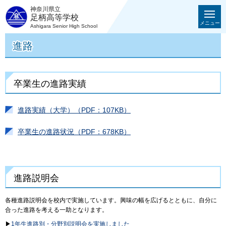
神奈川県立
足柄高等学校
メニュー
Ashigara Senior High School
進路
卒業生の進路実績
進路実績（大学）（PDF：107KB）
卒業生の進路状況（PDF：678KB）
進路説明会
各種進路説明会を校内で実施しています。興味の幅を広げるとともに、自分に
合った進路を考える一助となります。
▶
1年生進路別・分野別説明会を実施しました