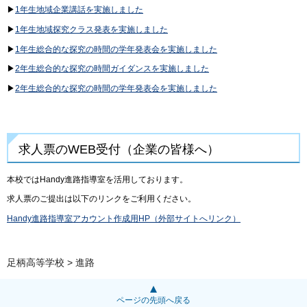
▶
1年生地域企業講話を実施しました
▶
1年生地域探究クラス発表を実施しました
▶
1年生総合的な探究の時間の学年発表会を実施しました
▶
2年生総合的な探究の時間ガイダンスを実施しました
▶
2年生総合的な探究の時間の学年発表会を実施しました
求人票のWEB受付（企業の皆様へ）
本校ではHandy進路指導室を活用しております。
求人票のご提出は以下のリンクをご利用ください。
Handy進路指導室アカウント作成用HP（外部サイトへリンク）
足柄高等学校
> 進路
ページの先頭へ戻る