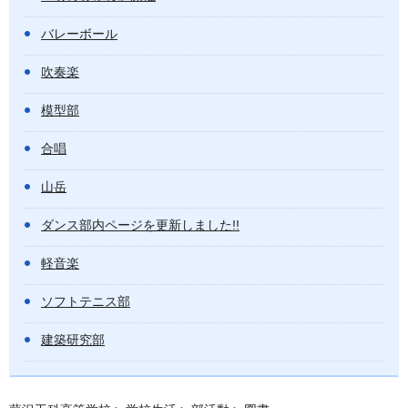
バレーボール
吹奏楽
模型部
合唱
山岳
ダンス部内ページを更新しました!!
軽音楽
ソフトテニス部
建築研究部