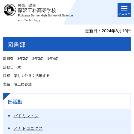
神奈川県立
藤沢工科高等学校
メニュー
Fujisawa Senior High School of Science
and Technology
更新日：2024年8月19日
図書部
部員数 3年2名 2年3名 1年4名
活動日 木
目標 楽しく仲良く活動する
実績 藤工祭参加
部活動
バドミントン
メカトロニクス