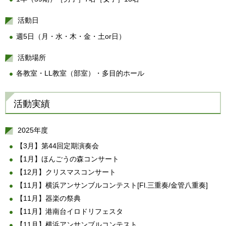
活動日
週5日（月・水・木・金・土or日）
活動場所
各教室・LL教室（部室）・多目的ホール
活動実績
2025年度
【3月】第44回定期演奏会
【1月】ほんごうの森コンサート
【12月】クリスマスコンサート
【11月】横浜アンサンブルコンテスト[Fl.三重奏/金管八重奏]
【11月】器楽の祭典
【11月】港南台イロドリフェスタ
【11月】横浜アンサンブルコンテスト