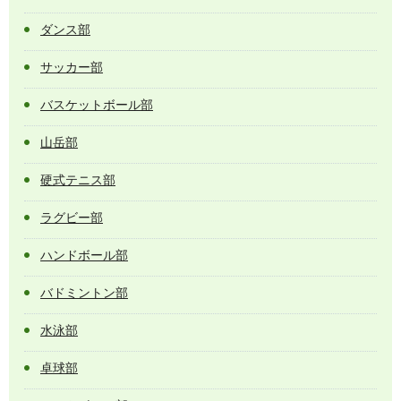
ダンス部
サッカー部
バスケットボール部
山岳部
硬式テニス部
ラグビー部
ハンドボール部
バドミントン部
水泳部
卓球部