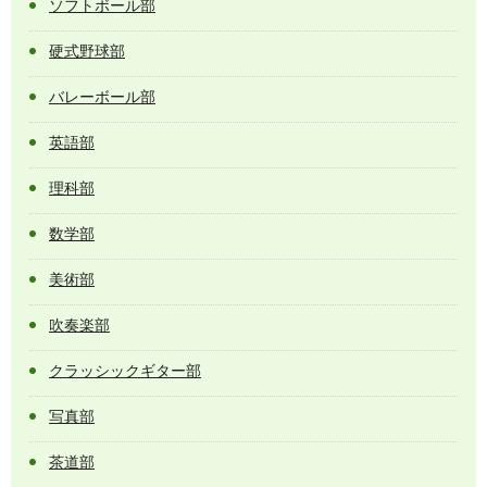
ソフトボール部
硬式野球部
バレーボール部
英語部
理科部
数学部
美術部
吹奏楽部
クラッシックギター部
写真部
茶道部