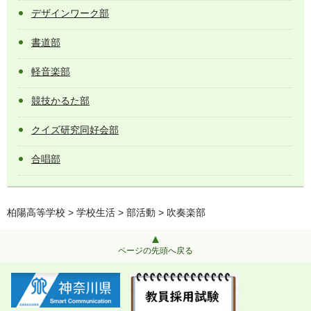
デザインワーク部
書道部
軽音楽部
競技かるた部
クイズ研究同好会部
合唱部
柏陽高等学校
>
学校生活
>
部活動
> 吹奏楽部
ページの先頭へ戻る