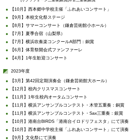
[サクソフォーン三重奏]銀賞[木管三重奏]銀賞
【10月】西本郷中学校主催「ふれあいコンサート」
【9月】本校文化祭ステージ
【8月】サマーコンサート（鎌倉芸術館小ホール）
【7月】夏季合宿（山梨県）
【7月】横浜吹奏楽コンクールA部門：銅賞
【6月】体育祭開会式ファンファーレ
【4月】1年生歓迎コンサート
2023年度
【3月】第42回定期演奏会（鎌倉芸術館大ホール）
【12月】校内クリスマスコンサート
【11月】1年生校内オータムコンサート
【11月】横浜アンサンブルコンテスト・木管五重奏：銅賞
【11月】横浜アンサンブルコンテスト・Sax三重奏：銀賞
【10月】港南台BIRDS「港南台イロドリフェスタ」にて演奏
【10月】西本郷中学校主催「ふれあいコンサート」にて演奏
【9月】文化祭にて演奏