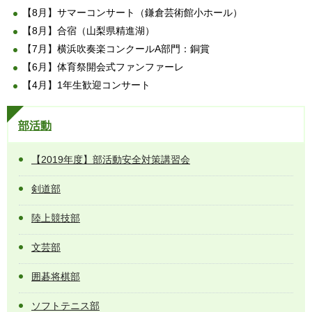
【8月】サマーコンサート（鎌倉芸術館小ホール）
【8月】合宿（山梨県精進湖）
【7月】横浜吹奏楽コンクールA部門：銅賞
【6月】体育祭開会式ファンファーレ
【4月】1年生歓迎コンサート
部活動
【2019年度】部活動安全対策講習会
剣道部
陸上競技部
文芸部
囲碁将棋部
ソフトテニス部