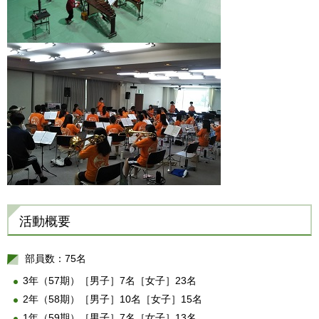
活動概要
部員数：75名
3年（57期）［男子］7名［女子］23名
2年（58期）［男子］10名［女子］15名
1年（59期）［男子］7名［女子］13名