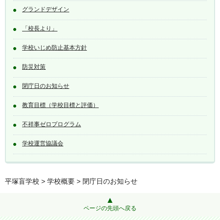
グランドデザイン
「校長より」
学校いじめ防止基本方針
防災対策
閉庁日のお知らせ
教育目標（学校目標と評価）
不祥事ゼロプログラム
学校運営協議会
平塚盲学校
>
学校概要
> 閉庁日のお知らせ
ページの先頭へ戻る