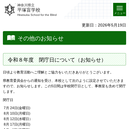
神奈川県立
平塚盲学校
メニュー
Hiratsuka School for the Blind
更新日：2026年5月19日
その他のお知らせ
令和８年度 閉庁日について（お知らせ）
日頃より教育活動へご理解とご協力をいただきありがとうございます。
県教育委員会からの通知を受け、本校として次のように設定させていただきま
すので、お知らせします。この5日間は学校閉庁日として、事務室も含めて閉庁
します。
閉庁日
7月 24日(金曜日)
8月 10日(月曜日)
8月 12日(水曜日）
8月 17日(月曜日)