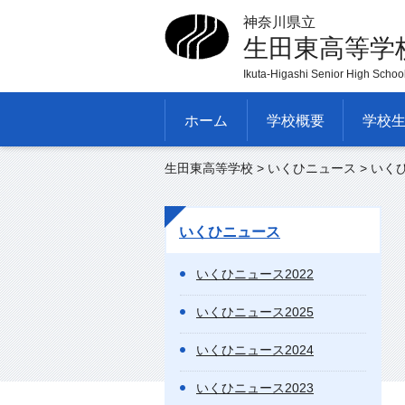
神奈川県立
生田東高等学
Ikuta-Higashi Senior High Schoo
ホーム
学校概要
学校
生田東高等学校
>
いくひニュース
> いく
いくひニュース
いくひニュース2022
いくひニュース2025
いくひニュース2024
いくひニュース2023