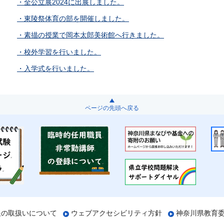
・全公立展2024に出展しました。
・東陵祭体育の部を開催しました。
・素描の授業で岡本太郎美術館へ行きました。
・校外学習を行いました。
・入学式を行いました。
ページの先頭へ戻る
報の取扱いについて
ウェブアクセシビリティ方針
神奈川県教育