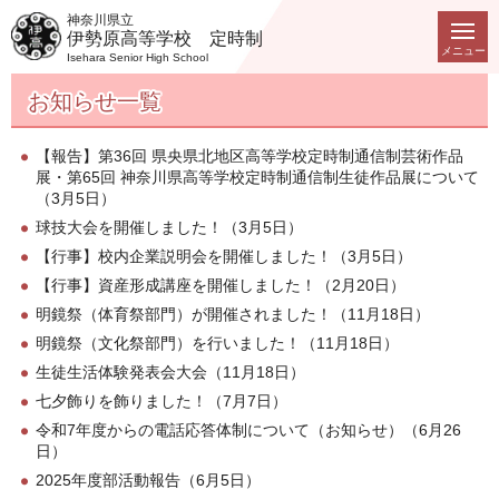
神奈川県立
伊勢原高等学校 定時制
メニュー
Isehara Senior High School
お知らせ一覧
【報告】第36回 県央県北地区高等学校定時制通信制芸術作品
展・第65回 神奈川県高等学校定時制通信制生徒作品展について
（3月5日）
球技大会を開催しました！（3月5日）
【行事】校内企業説明会を開催しました！（3月5日）
【行事】資産形成講座を開催しました！（2月20日）
明鏡祭（体育祭部門）が開催されました！（11月18日）
明鏡祭（文化祭部門）を行いました！（11月18日）
生徒生活体験発表会大会（11月18日）
七夕飾りを飾りました！（7月7日）
令和7年度からの電話応答体制について（お知らせ）（6月26
日）
2025年度部活動報告（6月5日）