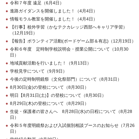
令和７年度 遠足（6月4日）
進路ガイダンスを開催しました！（4月4日）
情報モラル教室を開催しました！（4月4日）
【行事】校外学習（かなテクカレッジ西部へキャリア学習）
（12月19日）
【報告】ボランティア活動(ボードゲーム部＆有志)（12月19日）
令和６年度 定時制学校説明会・授業公開について（10月30
日）
地域貢献活動を行いました！（9月13日）
学校見学について（9月9日）
今後の定時制明鏡祭（文化祭部門）について（8月31日）
8月30日(金)の登校について（8月30日）
明日【8月31日(土)】の登校について（8月30日）
8月29日(木)の登校について（8月29日）
生徒・保護者の皆さんへ 8月28日(水)の日程について（8月28
日）
令和５年度明鏡祭および入試個別相談ブースのお知らせ（7月26
日）