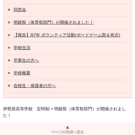
同窓会
明鏡祭（体育祭部門）が開催されました！
【報告】R7年 ボランティア活動(ボードゲーム部＆有志)
学校生活
卒業生の方へ
学校概要
在校生・保護者の方へ
伊勢原高等学校 定時制
> 明鏡祭（体育祭部門）が開催されまし
た！
ページの先頭へ戻る