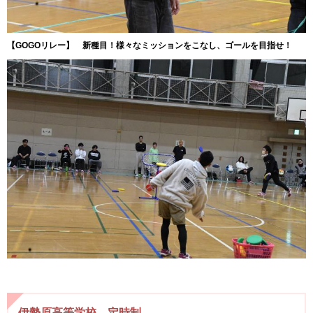
【GOGOリレー】 新種目！様々なミッションをこなし、ゴールを目指せ！
伊勢原高等学校 定時制