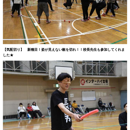
【気配切り】 新種目！姿が見えない敵を切れ！！校長先生も参加してくれま
した★