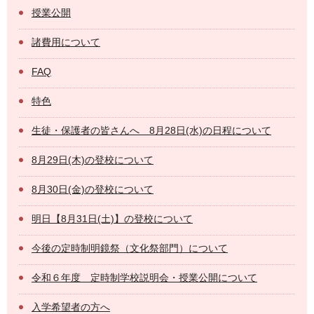
授業公開
諸費用について
FAQ
特色
生徒・保護者の皆さんへ 8月28日(水)の日程について
8月29日(木)の登校について
8月30日(金)の登校について
明日【8月31日(土)】の登校について
今後の定時制明鏡祭（文化祭部門）について
令和６年度 定時制学校説明会・授業公開について
入学希望者の方へ