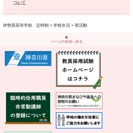
ついて
伊勢原高等学校 定時制
>
学校生活
> 部活動
ページの先頭へ戻る