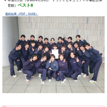
本選2日目（令和8年2月8日 トッケイセキュリティ平塚総合体
ベスト8
育館）
最終結果（PDF：91KB）