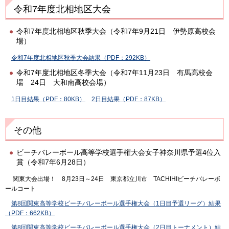
令和7年度北相地区大会
令和7年度北相地区秋季大会（令和7年9月21日 伊勢原高校会
場）
令和7年度北相地区秋季大会結果（PDF：292KB）
令和7年度北相地区冬季大会（令和7年11月23日 有馬高校会
場 24日 大和南高校会場）
1日目結果（PDF：80KB）
2日目結果（PDF：87KB）
その他
ビーチバレーボール高等学校選手権大会女子神奈川県予選4位入
賞（令和7年6月28日）
関東大会出場！ 8月23日～24日 東京都立川市 TACHIHIビーチバレーボ
ールコート
第8回関東高等学校ビーチバレーボール選手権大会（1日目予選リーグ）結果
（PDF：662KB）
第8回関東高等学校ビーチバレーボール選手権大会（2日目トーナメント）結