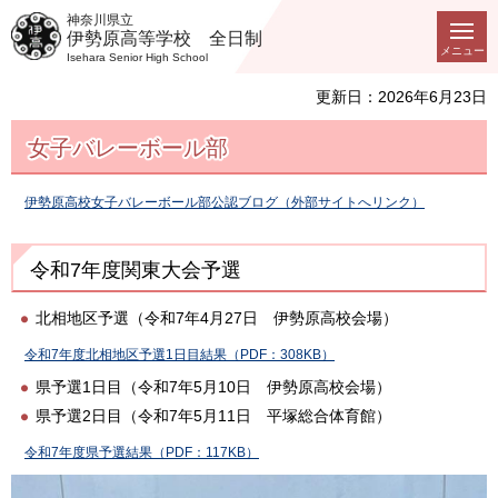
神奈川県立
伊勢原高等学校 全日制
メニュー
Isehara Senior High School
更新日：2026年6月23日
女子バレーボール部
伊勢原高校女子バレーボール部公認ブログ（外部サイトへリンク）
令和7年度関東大会予選
北相地区予選（令和7年4月27日 伊勢原高校会場）
令和7年度北相地区予選1日目結果（PDF：308KB）
県予選1日目（令和7年5月10日 伊勢原高校会場）
県予選2日目（令和7年5月11日 平塚総合体育館）
令和7年度県予選結果（PDF：117KB）