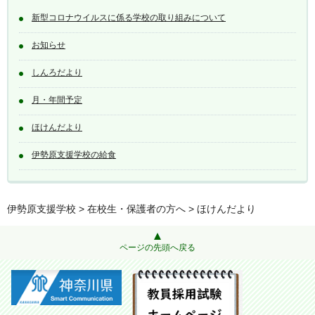
新型コロナウイルスに係る学校の取り組みについて
お知らせ
しんろだより
月・年間予定
ほけんだより
伊勢原支援学校の給食
伊勢原支援学校
>
在校生・保護者の方へ
> ほけんだより
ページの先頭へ戻る