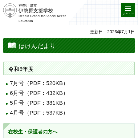
神奈川県立
伊勢原支援学校
メニュー
Isehara School for Special Needs
Education
更新日：2026年7月1日
ほけんだより
令和8年度
7月号（PDF：520KB）
6月号（PDF：432KB）
5月号（PDF：381KB）
4月号（PDF：537KB）
在校生・保護者の方へ