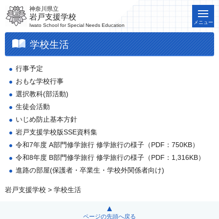
神奈川県立
岩戸支援学校
メニュー
Iwato School for Special Needs Education
学校生活
行事予定
おもな学校行事
選択教科(部活動)
生徒会活動
いじめ防止基本方針
岩戸支援学校版SSE資料集
令和7年度 A部門修学旅行
修学旅行の様子（PDF：750KB）
令和8年度 B部門修学旅行 修学旅行の様子（PDF：1,316KB）
進路の部屋(保護者・卒業生・学校外関係者向け)
岩戸支援学校
> 学校生活
ページの先頭へ戻る