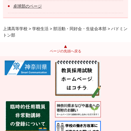
卓球部のページ
上溝高等学校
>
学校生活
>
部活動・同好会・生徒会本部
> バドミン
トン部
ページの先頭へ戻る