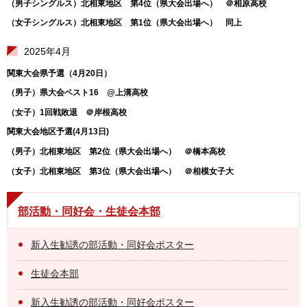
（男子シングルス）北相東地区 第4位（県大会出場へ） ＠相原高校
（女子シングルス）北相東地区 第1位（県大会出場へ） 同上
2025年4月
関東大会県予選（4月20日）
（男子）県大会ベスト16 @上溝高校
（女子）1回戦敗退 ＠岸根高校
関東大会地区予選(4月13日)
（男子）北相東地区 第2位（県大会出場へ） ＠橋本高校
（女子）北相東地区 第3位（県大会出場へ） ＠相模女子大
部活動・同好会・生徒会本部
新入生勧誘の部活動・同好会ポスター
生徒会本部
新入生勧誘の部活動・同好会ポスター