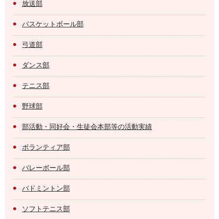
放送部
バスケットボール部
弓道部
ダンス部
テニス部
野球部
部活動・同好会・生徒会本部等の活動実績
ボランティア部
バレーボール部
バドミントン部
ソフトテニス部