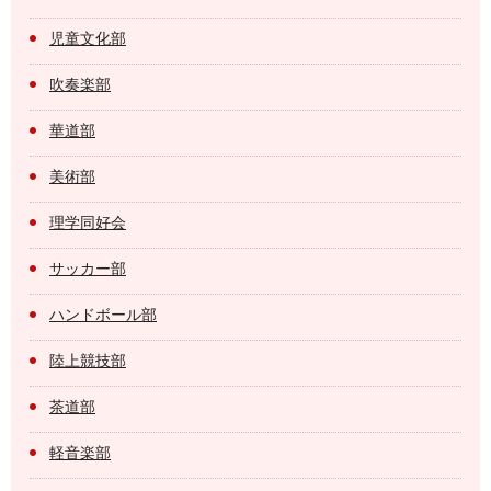
児童文化部
吹奏楽部
華道部
美術部
理学同好会
サッカー部
ハンドボール部
陸上競技部
茶道部
軽音楽部