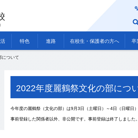
校
l
生活
特色
進路
在校生・保護者の方へ
卒
の部について
2022年度麗鶴祭文化の部につ
今年度の麗鶴祭（文化の部）は9月3日（土曜日）～4日（日曜日
事前登録した関係者以外、非公開です。事前登録は終了しました