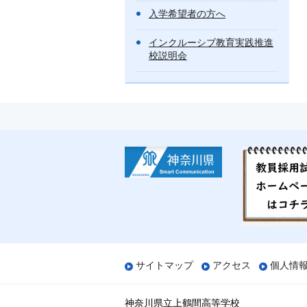
入学希望者の方へ
インクルーシブ教育実践推進
校説明会
サイトマップ
アクセス
個人情
神奈川県立上鶴間高等学校