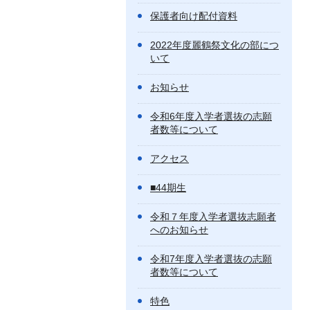
保護者向け配付資料
2022年度麗鶴祭文化の部につ
いて
お知らせ
令和6年度入学者選抜の志願
者数等について
アクセス
■44期生
令和７年度入学者選抜志願者
へのお知らせ
令和7年度入学者選抜の志願
者数等について
特色