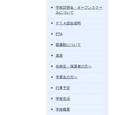
学校説明会・オープンスクー
ルについて
ＰＴＡ総会資料
PTA
図書館について
進路
在校生・保護者の方へ
卒業生の方へ
行事予定
学校生活
学校概要