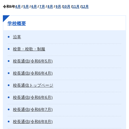
令和6年
4月
/
5月
/
6月
/
7月
/
8月
/
9月
/
10月
/
11月
/
12月
学校概要
沿革
校章・校歌・制服
校長通信(令和6年5月)
校長通信(令和6年4月)
校長通信トップページ
校長通信(令和6年6月)
校長通信(令和6年7月)
校長通信(令和6年8月)