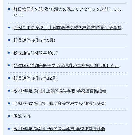
駐日韓国文化院 及び 新大久保コリアタウンを訪問しまし
た！
令和７年度 第２回上鶴間高等学校学校運営協議会 議事録
校長通信(令和7年9月)
校長通信(令和7年10月)
台湾国立渓湖高級中学の管理職が本校を訪問しました。
校長通信(令和7年12月)
令和7年度 第2回 上鶴間高等学校 学校運営協議会
令和7年度 第3回上鶴間高等学校学校 運営協議会
国際交流
令和7年度 第4回上鶴間高等学校 学校運営協議会