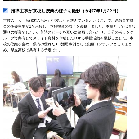
指導主事が来校し授業の様子を撮影（令和7年1月22日）
本校の一人一台端末の活用が他校よりも進んでいるということで、県教育委員
会の指導主事が2名来校し、本校授業の様子を視察しました。本校としては普段
通りの授業でしたが、英語スピーチを互いに録画し合ったり、自分の考えをグ
ループで共有してスライド資料を作成したりする学習活動を撮影しました。本
校の取組を含め、県内の優れたICT活用事例として動画コンテンツとしてまと
め、県立高校で共有する予定です。