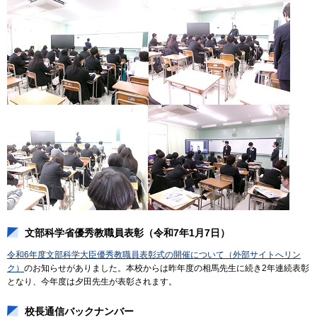
文部科学省優秀教職員表彰（令和7年1月7日）
令和6年度文部科学大臣優秀教職員表彰式の開催について（外部サイトへリン
ク）
のお知らせがありました。本校からは昨年度の相馬先生に続き2年連続表彰
となり、今年度は夕田先生が表彰されます。
校長通信バックナンバー