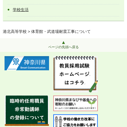
学校生活
港北高等学校
> 体育館・武道場耐震工事について
ページの先頭へ戻る