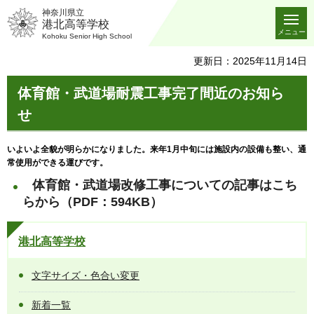
神奈川県立
港北高等学校
メニュー
Kohoku Senior High School
更新日：2025年11月14日
体育館・武道場耐震工事完了間近のお知ら
せ
いよいよ全貌が明らかになりました。来年1月中旬には施設内の設備も整い、通
常使用ができる運びです。
体育館・武道場改修工事についての記事はこち
らから（PDF：594KB）
港北高等学校
文字サイズ・色合い変更
新着一覧