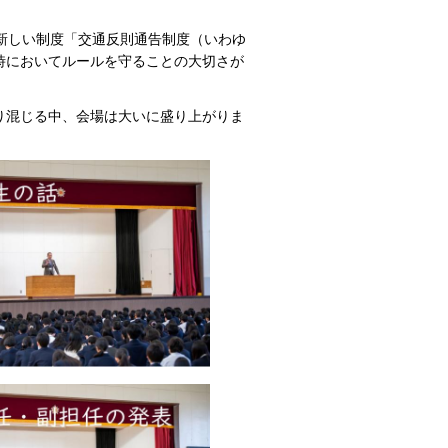
新しい制度「交通反則通告制度（いわゆ
時においてルールを守ることの大切さが
り混じる中、会場は大いに盛り上がりま