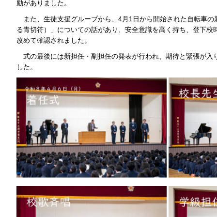
励がありました。
また、生徒支援グループから、4月1日から開始された自転車の
る青切符）」についての話があり、安全意識を高く持ち、登下校
改めて確認されました。
式の最後には新担任・副担任の発表が行われ、期待と緊張が入
した。