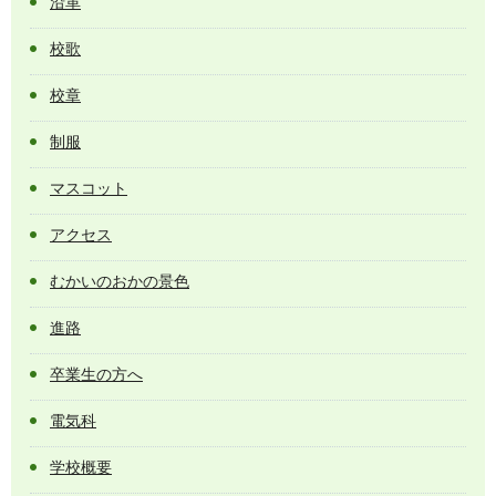
沿革
校歌
校章
制服
マスコット
アクセス
むかいのおかの景色
進路
卒業生の方へ
電気科
学校概要