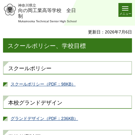
神奈川県立
向の岡工業高等学校 全日
メニュー
制
Mukainooka Technical Senior High School
更新日：2026年7月6日
スクールポリシー、学校目標
スクールポリシー
スクールポリシー（PDF：98KB）
本校グランドデザイン
グランドデザイン（PDF：236KB）