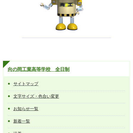
向の岡工業高等学校 全日制
サイトマップ
文字サイズ・色合い変更
お知らせ一覧
新着一覧