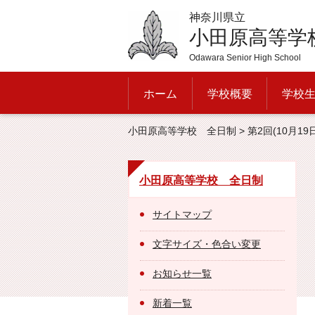
神奈川県立
小田原高等学
Odawara Senior High School
ホーム
学校概要
学校
小田原高等学校 全日制
> 第2回(10月
小田原高等学校 全日制
サイトマップ
文字サイズ・色合い変更
お知らせ一覧
新着一覧