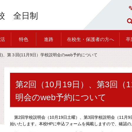
校 全日制
生活
特色
進路
在校生・保護者の方へ
卒
19日)、第３回(11月9日）学校説明会のweb予約について
第2回（10月19日）、第3回（1
明会のweb予約について
第2回学校説明会（10月19日土曜）、第3回学校説明会（11月9
始いたします。本校HPに申込フォームを掲載しますので、確認の