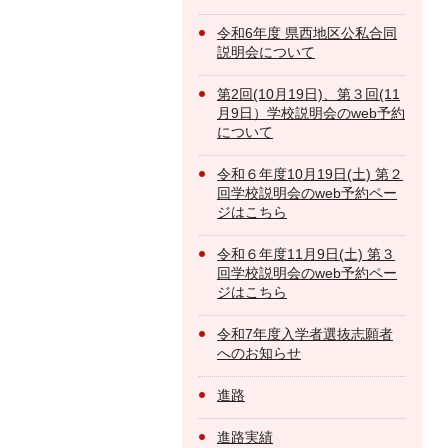
令和6年度 県西地区公私合同
説明会について
第2回(10月19日)、第３回(11
月9日）学校説明会のweb予約
について
令和６年度10月19日(土) 第２
回学校説明会のweb予約ペー
ジはこちら
令和６年度11月9日(土) 第３
回学校説明会のweb予約ペー
ジはこちら
令和7年度入学者選抜志願者
へのお知らせ
進路
進路実績