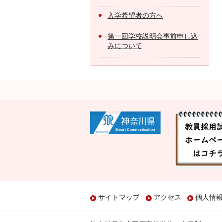
入学希望者の方へ
第一回学校説明会事前申し込
みについて
サイトマップ
アクセス
個人情