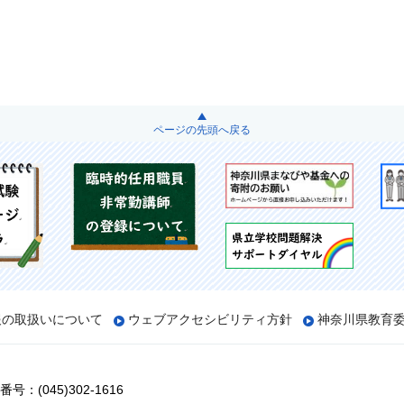
ページの先頭へ戻る
報の取扱いについて
ウェブアクセシビリティ方針
神奈川県教育
号：(045)302-1616