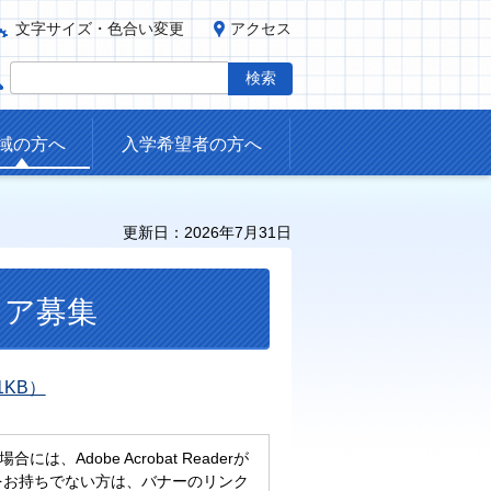
文字サイズ・色合い変更
アクセス
域の方へ
入学希望者の方へ
更新日：2026年7月31日
ィア募集
1KB）
、Adobe Acrobat Readerが
eaderをお持ちでない方は、バナーのリンク