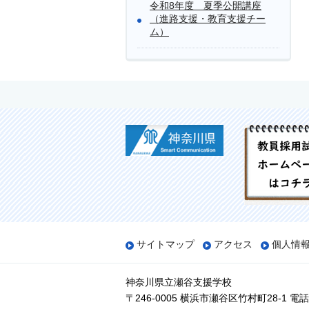
令和8年度 夏季公開講座
（進路支援・教育支援チー
ム）
サイトマップ
アクセス
個人情
神奈川県立瀬谷支援学校
〒246-0005 横浜市瀬谷区竹村町28-1
電話番