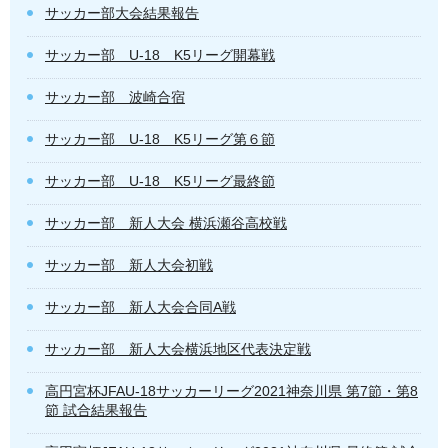
サッカー部大会結果報告
サッカー部 U-18 K5リーグ開幕戦
サッカー部 波崎合宿
サッカー部 U-18 K5リーグ第６節
サッカー部 U-18 K5リーグ最終節
サッカー部 新人大会 横浜瀬谷高校戦
サッカー部 新人大会初戦
サッカー部 新人大会合同A戦
サッカー部 新人大会横浜地区代表決定戦
高円宮杯JFAU-18サッカーリーグ2021神奈川県 第7節・第8
節 試合結果報告