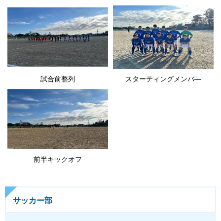
試合前整列
スターティングメンバ―
前半キックオフ
サッカー部