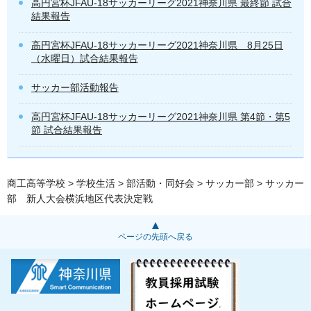
高円宮杯JFAU-18サッカーリーグ2021神奈川県 最終節 試合
結果報告
高円宮杯JFAU-18サッカーリーグ2021神奈川県 8月25日
（水曜日）試合結果報告
サッカー部活動報告
高円宮杯JFAU-18サッカーリーグ2021神奈川県 第4節・第5
節 試合結果報告
商工高等学校
>
学校生活
>
部活動・同好会
>
サッカー部
> サッカー
部 新人大会横浜地区代表決定戦
ページの先頭へ戻る