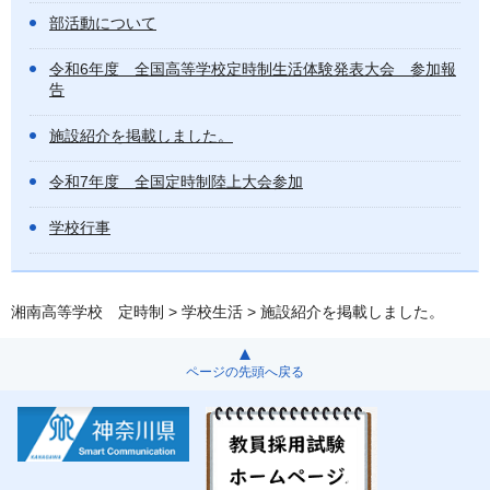
部活動について
令和6年度 全国高等学校定時制生活体験発表大会 参加報
告
施設紹介を掲載しました。
令和7年度 全国定時制陸上大会参加
学校行事
湘南高等学校 定時制
>
学校生活
> 施設紹介を掲載しました。
ページの先頭へ戻る