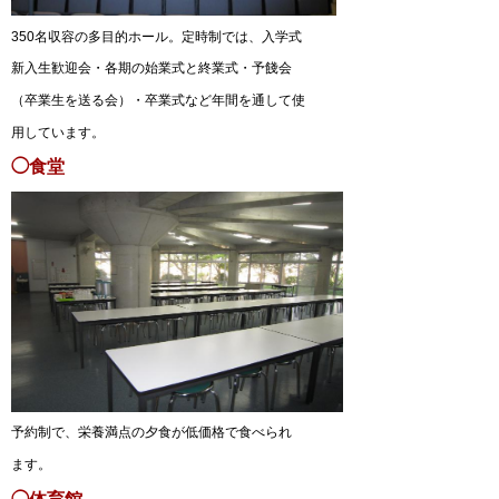
350名収容の多目的ホール。定時制では、入学式
新入生歓迎会・各期の始業式と終業式・予餞会
（卒業生を送る会）・卒業式など年間を通して使
用しています。
◯食堂
予約制で、栄養満点の夕食が低価格で食べられ
ます。