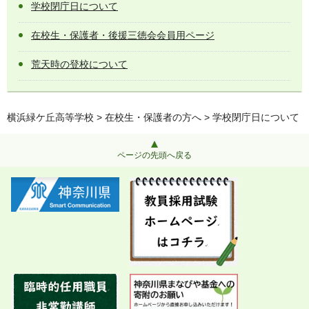
学校閉庁日について
在校生・保護者・後援三徳会会員用ページ
荒天時の登校について
横浜緑ケ丘高等学校
>
在校生・保護者の方へ
> 学校閉庁日について
ページの先頭へ戻る