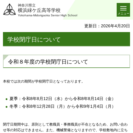
神奈川県立
横浜緑ケ丘高等学校
メニュー
Yokohama-Midorigaoka Senior High School
更新日：2026年4月20日
学校閉庁日について
令和８年度の学校閉庁日について
本校では次の期間が学校閉庁日となっております。
夏季：令和8年8月12日（水）から令和8年8月14日（金）
冬季：令和8年12月28日（月）から令和9年1月4日（月）
閉庁日期間中は、原則として教職員・事務職員が不在となるため、お問い合わ
せ等の対応はできません。また、機械警備となりますので、学校敷地内に立ち