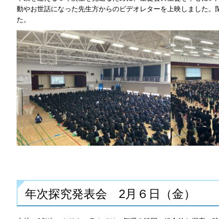
動やお世話になった先生方からのビデオレターを上映しました。
た。
年次探究発表会 2月６日（金）