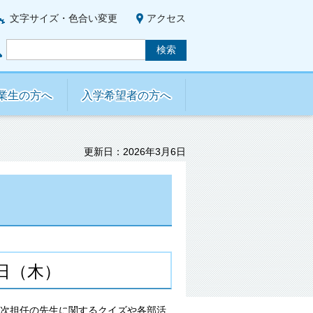
文字サイズ・色合い変更
アクセス
業生の方へ
入学希望者の方へ
更新日：2026年3月6日
日（木）
年次担任の先生に関するクイズや各部活