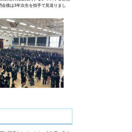
閉会後は3年次生を拍手で見送りまし